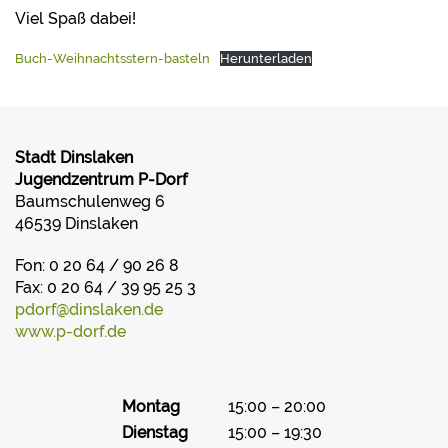
Viel Spaß dabei!
Buch-Weihnachtsstern-basteln
Herunterladen
Stadt Dinslaken
Jugendzentrum P-Dorf
Baumschulenweg 6
46539 Dinslaken
Fon: 0 20 64 / 90 26 8
Fax: 0 20 64 / 39 95 25 3
pdorf@dinslaken.de
www.p-dorf.de
Montag
15:00 – 20:00
Dienstag
15:00 – 19:30