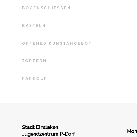
BOGENSCHIESSEN
BASTELN
OFFENES KUNSTANGEBOT
TÖPFERN
PARKOUR
Stadt Dinslaken
Mon
Jugendzentrum P-Dorf