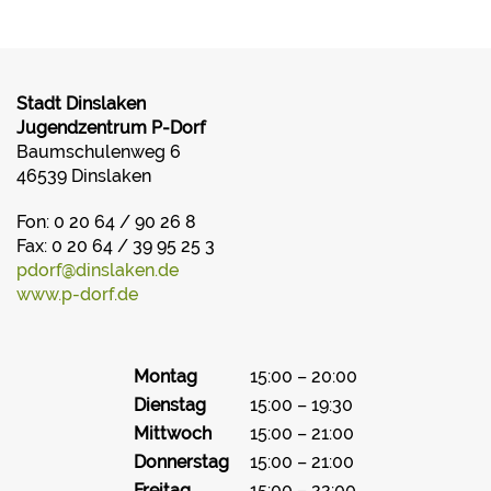
Stadt Dinslaken
Jugendzentrum P-Dorf
Baumschulenweg 6
46539 Dinslaken
Fon: 0 20 64 / 90 26 8
Fax: 0 20 64 / 39 95 25 3
pdorf@dinslaken.de
www.p-dorf.de
Montag
15:00 – 20:00
Dienstag
15:00 – 19:30
Mittwoch
15:00 – 21:00
Donnerstag
15:00 – 21:00
Freitag
15:00 – 22:00