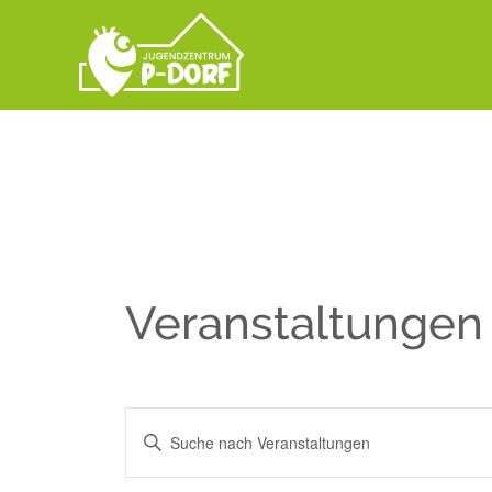
Veranstaltungen
VERANSTALTUNGEN
Geben
Sie
SUCHE
Das