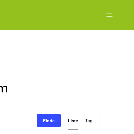
mm
VERANSTALTU
Finde
Liste
Tag
ANSICHTEN-