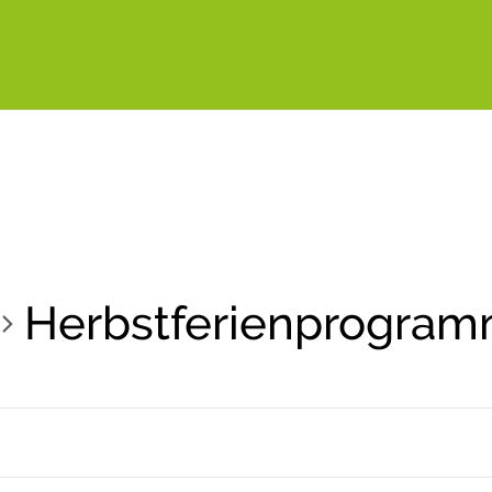
Herbstferienprogra